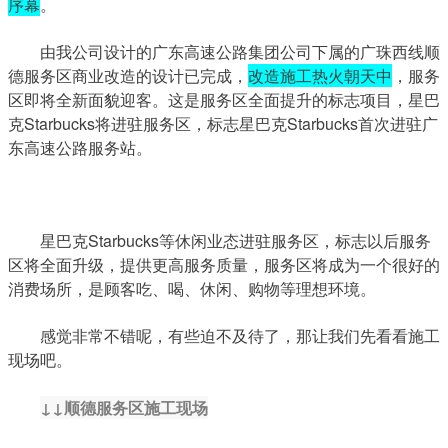
序幕
。
由我公司设计的广东高速公路集团公司下属的广珠西线顺
德服务区商业改造的设计已完成，
改造施工热火朝天中
，服务
区即将全新面貌迎客。这是服务区全面提升的标志项目，星巴
克Starbucks将进驻服务区，标志星巴克Starbucks首次进驻广
东高速公路服务站。
	星巴克Starbucks等休闲业态进驻服务区，标志以后服务
区将全面升级，提供更高服务质量，服务区将成为一个很好的
消费场所，是顾客吃、喝、休闲、购物等理想环境。
感觉非常不错呢，有些迫不及待了，那让我们先看看施工
现场吧。
↓↓顺德服务区施工现场