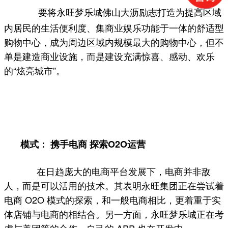
要将永旺梦乐城佛山大沥励志打造为提高区域
内居民的生活便利度、集商业娱乐功能于一体的舒适型
购物中心，成为周边区域内规模最大的购物中心，但不
单是建造商业设施，而是建设充满惊喜、感动、
欢乐
的
“炫亮城市
”。
模式：
 携手电商 探索O2O运营
    在日趋庞大的电商平台发展下，电商并非敌
人，而是可以活用的技术。其表明永旺集团正在尝试
着
电商 O2O 模式
的探
索，和一般电商相比，更着重于实
体店铺与电商的相结合。另一方面，永旺梦乐城正在考
虑与美团等的合作，自己的 APP 也在开发中。