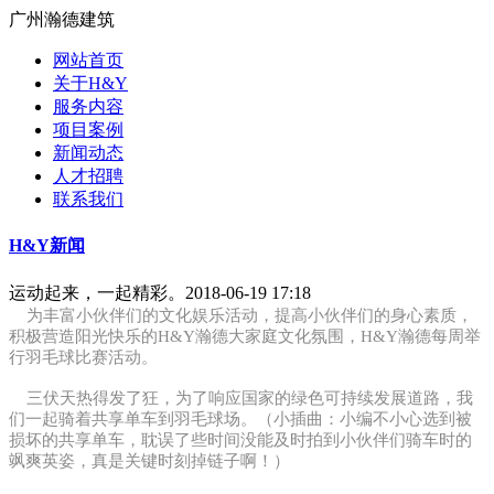
广州瀚德建筑
网站首页
关于H&Y
服务内容
项目案例
新闻动态
人才招聘
联系我们
H&Y新闻
运动起来，一起精彩。
2018-06-19 17:18
为丰富小伙伴们的文化娱乐活动，提高小伙伴们的身心素质，
积极营造阳光快乐的H&Y瀚德大家庭文化氛围，H&Y瀚德每周举
行羽毛球比赛活动。
三伏天热得发了狂，为了响应国家的绿色可持续发展道路，我
们一起骑着共享单车到羽毛球场。（小插曲：小编不小心选到被
损坏的共享单车，耽误了些时间没能及时拍到小伙伴们骑车时的
飒爽英姿，真是关键时刻掉链子啊！）