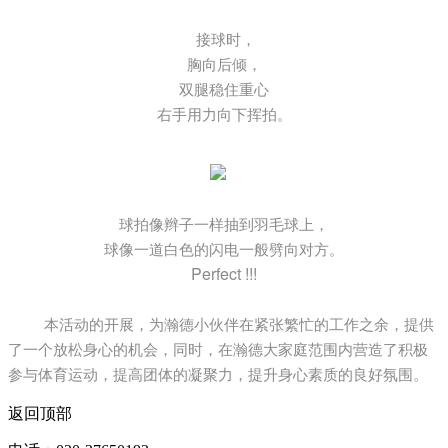
接球时，
胸向后倾，
双腿稳住重心
右手用力向下挥拍。
球拍像辫子一样抽到羽毛球上，
球像一道白色的闪电一般劈向对方。
Perfect !!!
本活动的开展，为瀚德小伙伴在紧张繁忙的工作之余，提供
了一个放松身心的机会，同时，在瀚德大家庭范围内营造了积极
参与体育运动，提高团体的凝聚力，提升身心素质的良好氛围。
返回顶部