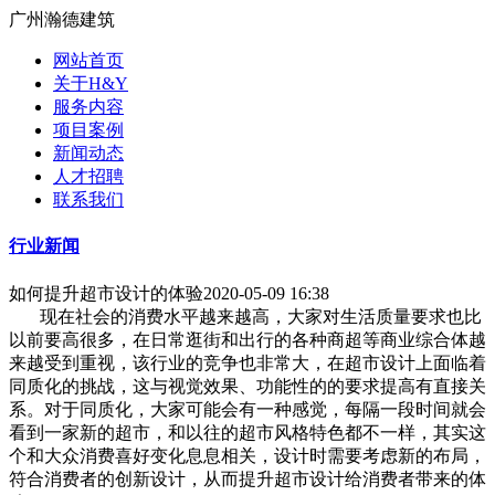
广州瀚德建筑
网站首页
关于H&Y
服务内容
项目案例
新闻动态
人才招聘
联系我们
行业新闻
如何提升超市设计的体验
2020-05-09 16:38
现在社会的消费水平越来越高，大家对生活质量要求也比
以前要高很多，在日常逛街和出行的各种商超等商业综合体越
来越受到重视，该行业的竞争也非常大，在超市设计上面临着
同质化的挑战，这与视觉效果、功能性的的要求提高有直接关
系。对于同质化，大家可能会有一种感觉，每隔一段时间就会
看到一家新的超市，和以往的超市风格特色都不一样，其实这
个和大众消费喜好变化息息相关，设计时需要考虑新的布局，
符合消费者的创新设计，从而提升超市设计给消费者带来的体