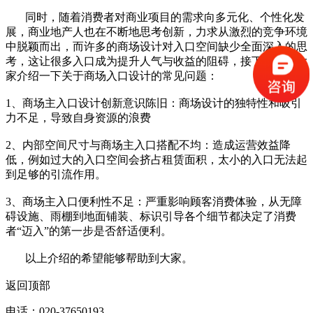
同时，随着消费者对商业项目的需求向多元化、个性化发
展，商业地产人也在不断地思考创新，力求从激烈的竞争环境
中脱颖而出，而许多的商场设计对入口空间缺少全面深入的思
考，这让很多入口成为提升人气与收益的阻碍，接下来将为大
家介绍一下关于商场入口设计的常见问题：
1、商场主入口设计创新意识陈旧：商场设计的独特性和吸引
力不足，导致自身资源的浪费
2、内部空间尺寸与商场主入口搭配不均：造成运营效益降
低，例如过大的入口空间会挤占租赁面积，太小的入口无法起
到足够的引流作用。
3、商场主入口便利性不足：严重影响顾客消费体验，从无障
碍设施、雨棚到地面铺装、标识引导各个细节都决定了消费
者“迈入”的第一步是否舒适便利。
以上介绍的希望能够帮助到大家。
返回顶部
电话：020-37650193