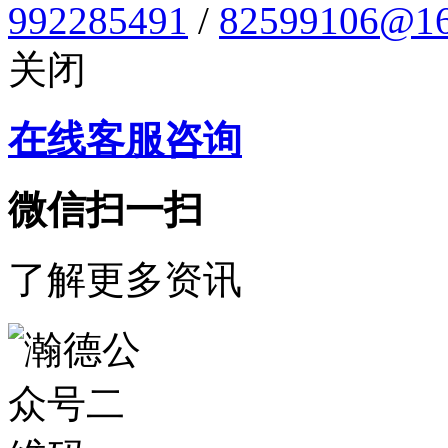
992285491
/
82599106@16
关闭
在线客服咨询
微信扫一扫
了解更多资讯