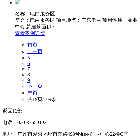
名称：电白服务区...
简介：电白服务区 项目地点：广东电白 项目性质：商业
中心 总建筑面积：......
查看案例详情
首页
上一页
5
6
7
8
9
下一页
末页
共19页/109条
返回顶部
电话：020-37650193
地址：广州市越秀区环市东路498号柏丽商业中心22楼C室