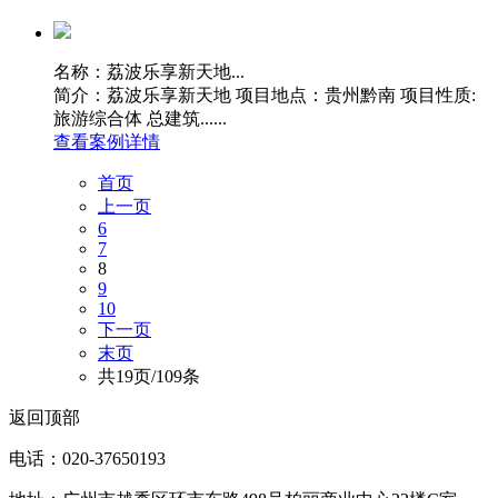
名称：荔波乐享新天地...
简介：荔波乐享新天地 项目地点：贵州黔南 项目性质:
旅游综合体 总建筑......
查看案例详情
首页
上一页
6
7
8
9
10
下一页
末页
共19页/109条
返回顶部
电话：020-37650193