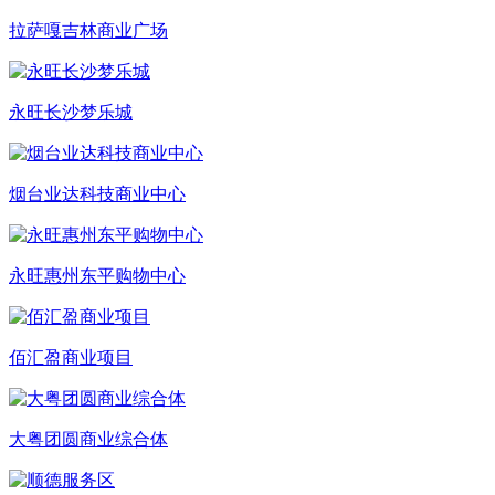
拉萨嘎吉林商业广场
永旺长沙梦乐城
烟台业达科技商业中心
永旺惠州东平购物中心
佰汇盈商业项目
大粤团圆商业综合体