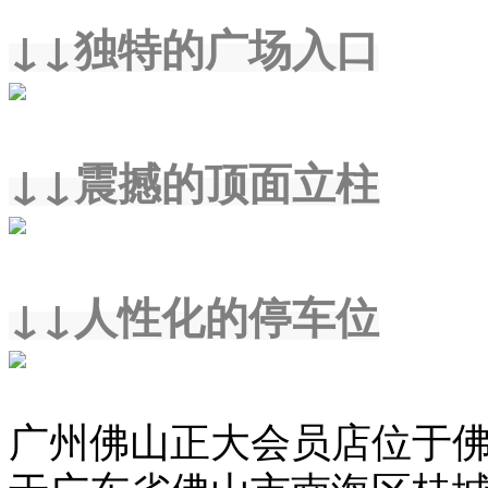
↓↓独特的广场入口
↓↓震撼的顶面立柱
↓↓人性化的停车位
广州佛山
正大会员店位于
于广东省佛山市南海区桂