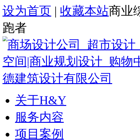
设为首页
|
收藏本站
商业
跑者
关于H&Y
服务内容
项目案例