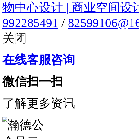
物中心设计 | 商业空间设
992285491
/
82599106@16
关闭
在线客服咨询
微信扫一扫
了解更多资讯