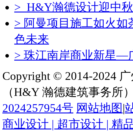
> H&Y瀚德设计迎中秋
> 阿曼项目施工如火
色未来
> 珠江南岸商业新星—
Copyright © 2014-
（H&Y 瀚德建筑事务所
2024257954号
网站地图
|
商业设计 | 超市设计 | 精