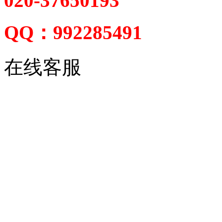
020-37650193
QQ：992285491
在线客服