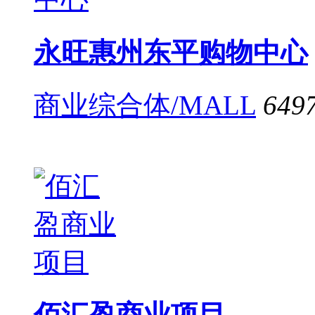
永旺惠州东平购物中心
商业综合体/MALL
649
佰汇盈商业项目