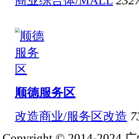
商业综合体/MALL
232
顺德服务区
改造商业/服务区改造
7
Copyright © 2014-