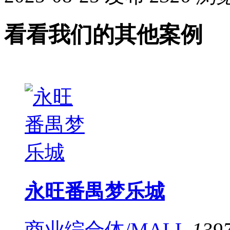
看看我们的其他案例
永旺番禺梦乐城
商业综合体/MALL
139