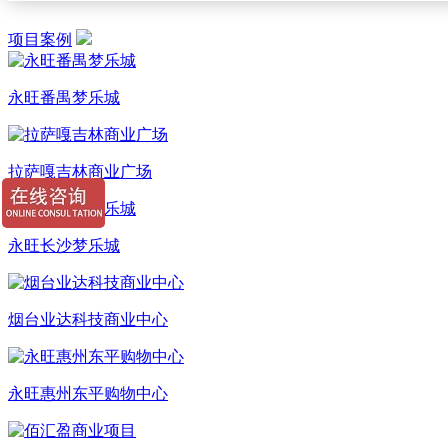
项目案例
永旺番禺梦乐城
拉萨嘎吉林商业广场
永旺长沙梦乐城
烟台业达科技商业中心
永旺惠州东平购物中心