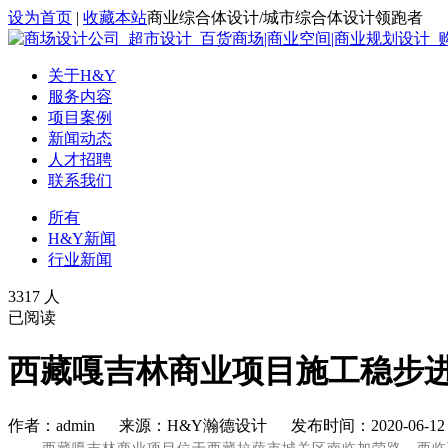
设为首页
|
收藏本站
商业综合体设计/城市综合体设计领跑者
关于H&Y
服务内容
项目案例
新闻动态
人才招聘
联系我们
所有
H&Y新闻
行业新闻
3317 人
已阅读
西藏嘎吉林商业项目施工稳步
作者：admin 来源：H&Y瀚德设计 发布时间：2020-06-12