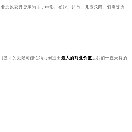
，业态以家具卖场为主，电影、餐饮、超市、儿童乐园、酒店等为
用设计的无限可能性竭力创造出
最大的商业价值
是我们一直秉持的