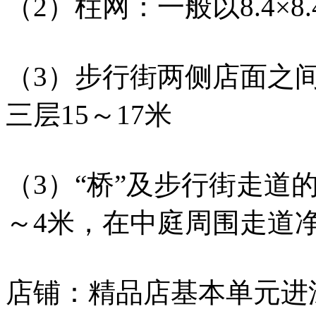
（2）柱网：一般以8.4×8
（3）步行街两侧店面之间
三层15～17米
（3）“桥”及步行街走道的
～4米，在中庭周围走道净
店铺：精品店基本单元进