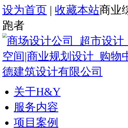
设为首页
|
收藏本站
商业
跑者
关于H&Y
服务内容
项目案例