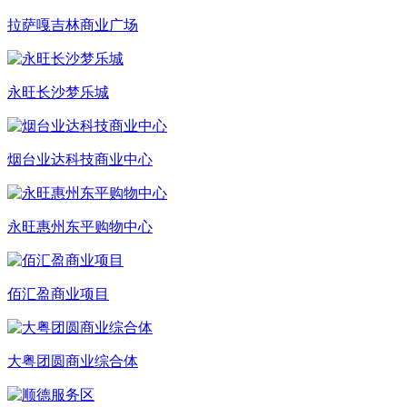
拉萨嘎吉林商业广场
永旺长沙梦乐城
烟台业达科技商业中心
永旺惠州东平购物中心
佰汇盈商业项目
大粤团圆商业综合体