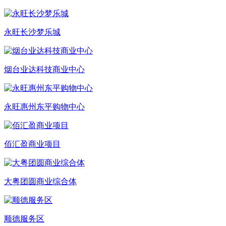
永旺长沙梦乐城
烟台业达科技商业中心
永旺惠州东平购物中心
佰汇盈商业项目
大粤团圆商业综合体
顺德服务区