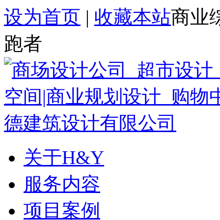
设为首页
|
收藏本站
商业
跑者
关于H&Y
服务内容
项目案例