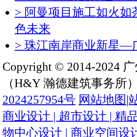
> 阿曼项目施工如火
色未来
> 珠江南岸商业新星—
Copyright © 2014-
（H&Y 瀚德建筑事务所
2024257954号
网站地图
|
商业设计 | 超市设计 | 精
物中心设计 | 商业空间设