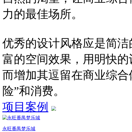
力的最佳场所。
优秀的设计风格应是简洁
富的空间效果，用明快的
而增加其逗留在商业综合
险”和消费。
项目案例
永旺番禺梦乐城