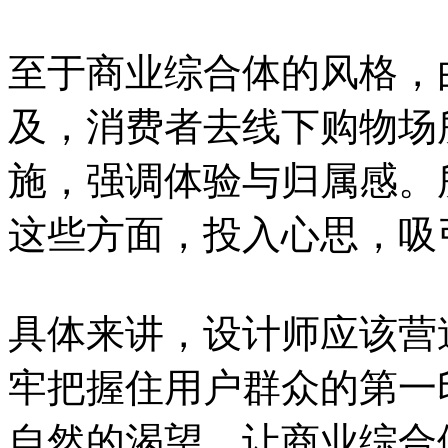
至于商业综合体的风格，
及，消费者去线下购物场
施，强调体验与归属感。
这些方面，投入心思，吸
具体来讲，设计师应该营
牢把握住用户群众的第一
自然的渴望，让商业综合