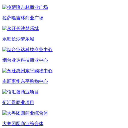
拉萨嘎吉林商业广场
永旺长沙梦乐城
烟台业达科技商业中心
永旺惠州东平购物中心
佰汇盈商业项目
大粤团圆商业综合体