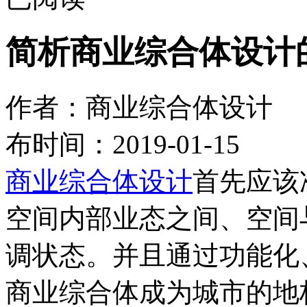
简析商业综合体设计
作者：商业综合体设计
布时间：2019-01-15
商业综合体设计
首先应该
空间内部业态之间、空间
调状态。并且通过功能化
商业综合体成为城市的地