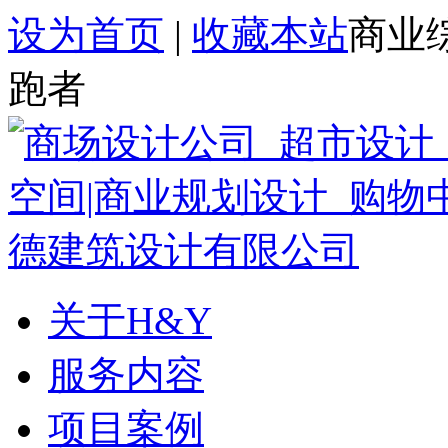
设为首页
|
收藏本站
商业
跑者
关于H&Y
服务内容
项目案例