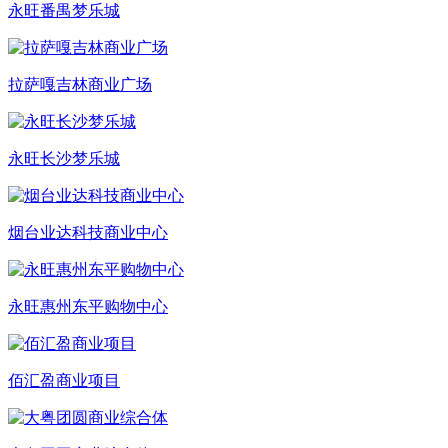
永旺番禺梦乐城
拉萨嘎吉林商业广场
永旺长沙梦乐城
烟台业达科技商业中心
永旺惠州东平购物中心
佰汇盈商业项目