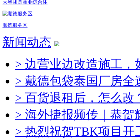
大粤团圆商业综合体
顺德服务区
新闻动态
> 边营业边改造施工，
> 戴德包袋泰国厂房全
> 百货退租后，怎么改
> 海外捷报频传｜恭
> 热烈祝贺TBK项目