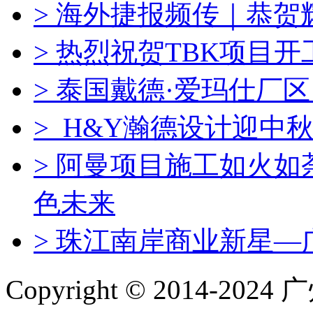
> 海外捷报频传｜恭
> 热烈祝贺TBK项目
> 泰国戴德·爱玛仕厂
> H&Y瀚德设计迎中秋
> 阿曼项目施工如火
色未来
> 珠江南岸商业新星—
Copyright © 2014-