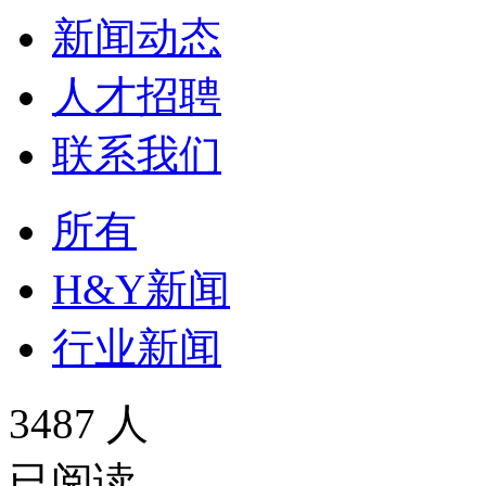
新闻动态
人才招聘
联系我们
所有
H&Y新闻
行业新闻
3487 人
已阅读