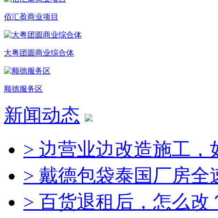
佰汇盈商业项目
大粤团圆商业综合体
顺德服务区
新闻动态
> 边营业边改造施工，
> 戴德包袋泰国厂房全
> 百货退租后，怎么改