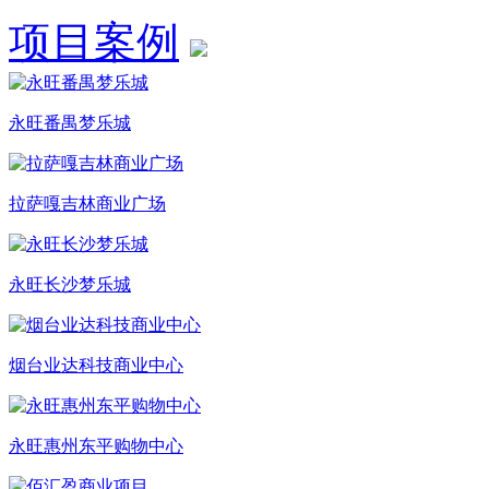
项目案例
永旺番禺梦乐城
拉萨嘎吉林商业广场
永旺长沙梦乐城
烟台业达科技商业中心
永旺惠州东平购物中心