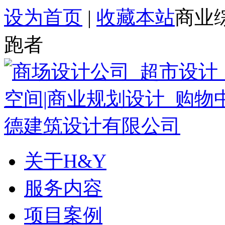
设为首页
|
收藏本站
商业
跑者
关于H&Y
服务内容
项目案例