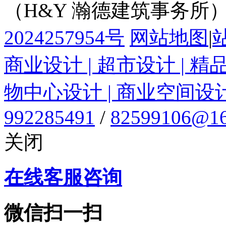
（H&Y 瀚德建筑事务所
2024257954号
网站地图
|
商业设计 | 超市设计 | 精
物中心设计 | 商业空间设
992285491
/
82599106@16
关闭
在线客服咨询
微信扫一扫