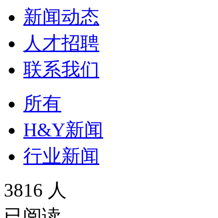
新闻动态
人才招聘
联系我们
所有
H&Y新闻
行业新闻
3816 人
已阅读