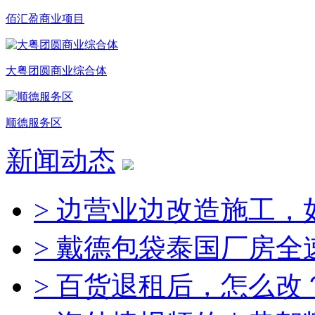
佰汇盈商业项目
大粤团圆商业综合体
顺德服务区
新闻动态
> 边营业边改造施工，
> 戴德包袋泰国厂房全
> 百货退租后，怎么改