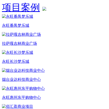
项目案例
永旺番禺梦乐城
拉萨嘎吉林商业广场
永旺长沙梦乐城
烟台业达科技商业中心
永旺惠州东平购物中心