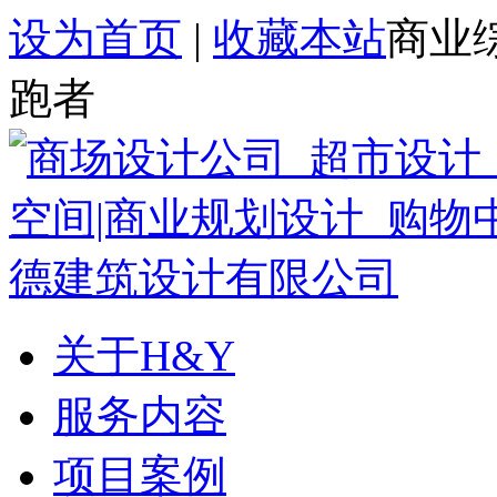
设为首页
|
收藏本站
商业
跑者
关于H&Y
服务内容
项目案例