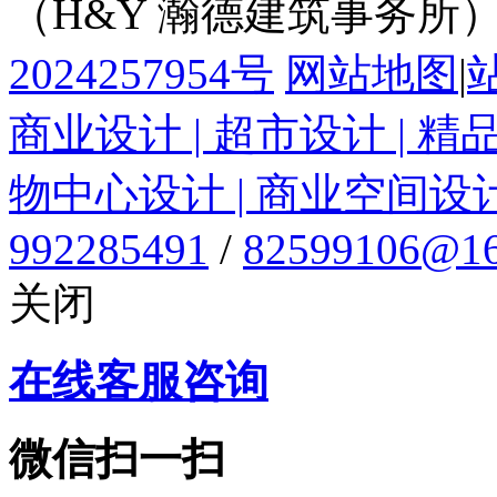
（H&Y 瀚德建筑事务所
2024257954号
网站地图
|
商业设计 | 超市设计 | 精
物中心设计 | 商业空间设
992285491
/
82599106@16
关闭
在线客服咨询
微信扫一扫