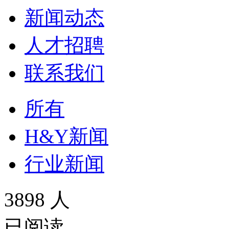
新闻动态
人才招聘
联系我们
所有
H&Y新闻
行业新闻
3898 人
已阅读