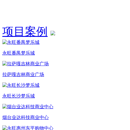
项目案例
永旺番禺梦乐城
拉萨嘎吉林商业广场
永旺长沙梦乐城
烟台业达科技商业中心