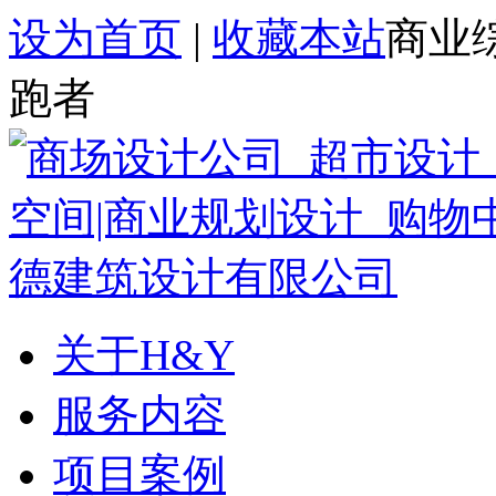
设为首页
|
收藏本站
商业
跑者
关于H&Y
服务内容
项目案例