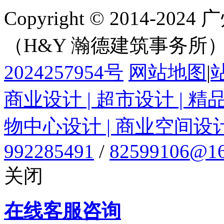
Copyright © 2014-
（H&Y 瀚德建筑事务所
2024257954号
网站地图
|
商业设计 | 超市设计 | 精
物中心设计 | 商业空间设
992285491
/
82599106@16
关闭
在线客服咨询