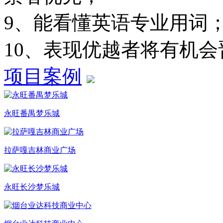
9、能看懂英语专业用词
10、表现优越者将有机
项目案例
永旺番禺梦乐城
拉萨嘎吉林商业广场
永旺长沙梦乐城