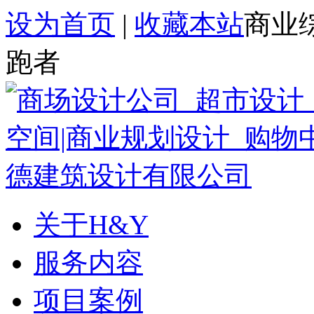
设为首页
|
收藏本站
商业
跑者
关于H&Y
服务内容
项目案例