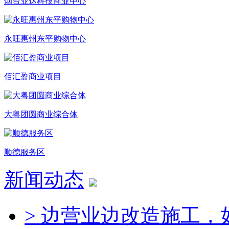
烟台业达科技商业中心
永旺惠州东平购物中心
佰汇盈商业项目
大粤团圆商业综合体
顺德服务区
新闻动态
> 边营业边改造施工，