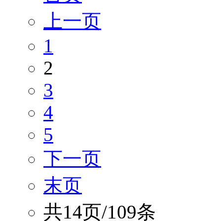
上一页
1
2
3
4
5
下一页
末页
共14页/109条