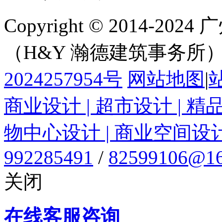
Copyright © 2014-
（H&Y 瀚德建筑事务所
2024257954号
网站地图
|
商业设计 | 超市设计 | 精
物中心设计 | 商业空间设
992285491
/
82599106@16
关闭
在线客服咨询