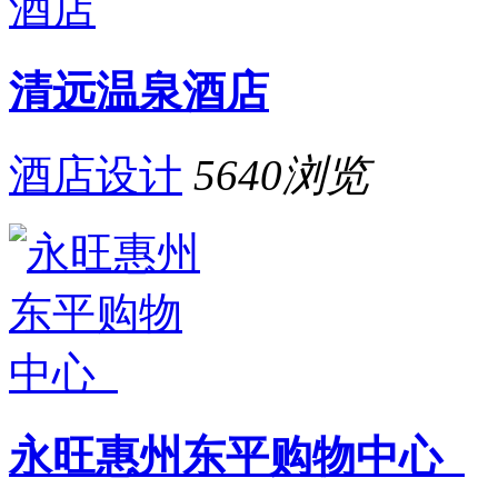
清远温泉酒店
酒店设计
5640
浏览
永旺惠州东平购物中心