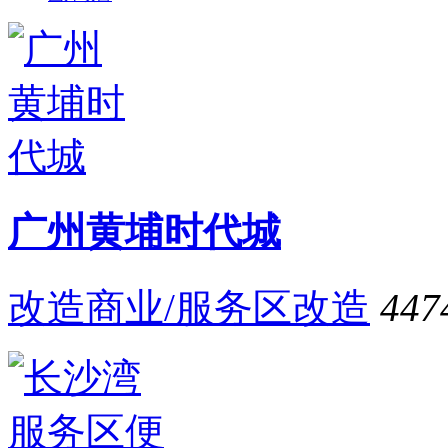
广州黄埔时代城
改造商业/服务区改造
447