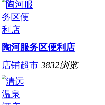
陶河服务区便利店
店铺超市
3832
浏览