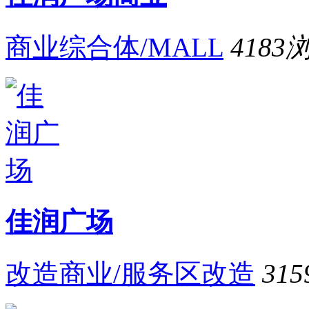
商业综合体/MALL
4183
佳润广场
改造商业/服务区改造
315