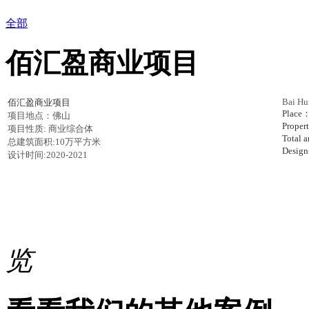
全部
佰汇盈商业项目
Bai Hu
佰
汇盈商业项目
Place
项目地点：佛山
Proper
项目性质: 商业综合体
Total 
总建筑面积:10万平方米
Desig
设计
时间:2020-2021
览