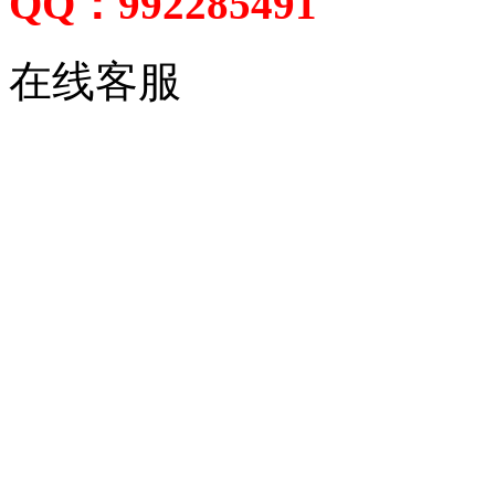
QQ：992285491
在线客服