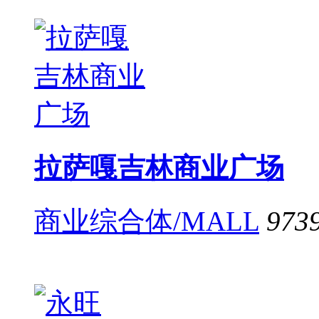
拉萨嘎吉林商业广场
商业综合体/MALL
973