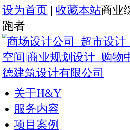
设为首页
|
收藏本站
商业
跑者
关于H&Y
服务内容
项目案例