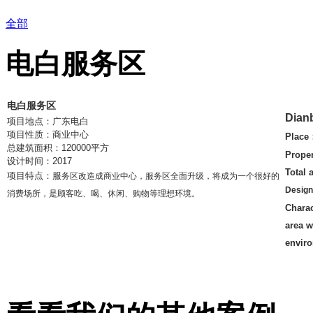
全部
电白服务区
电白服务区
Dianb
项目地点：广东电白
项目性质：商业中心
Plac
总建筑面积：120000平方
Proper
设计时间：2017
Total
项目特点：
服
务区改造成商业中心
，服务区全面升级，将成为一个很好的
Design
消费场所，是顾客吃、喝、休闲、购物等理想环境。
Charac
area w
enviro