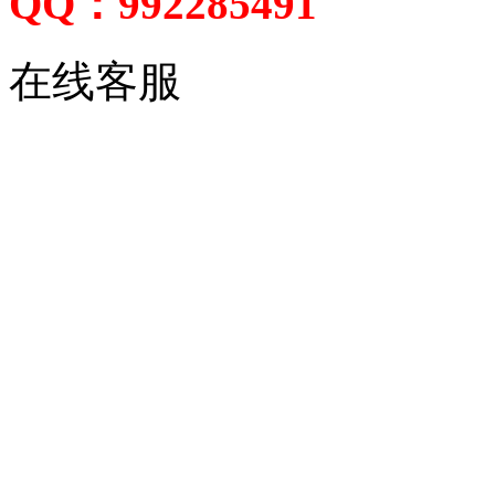
QQ：992285491
在线客服