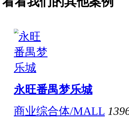
看看我们的其他案例
永旺番禺梦乐城
商业综合体/MALL
139