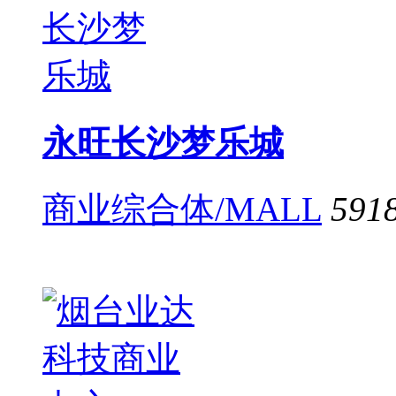
永旺长沙梦乐城
商业综合体/MALL
591