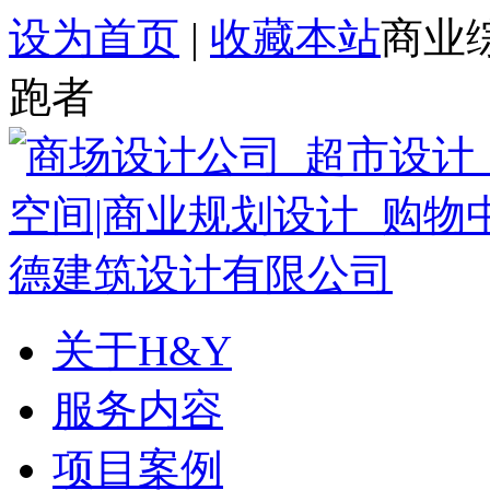
设为首页
|
收藏本站
商业
跑者
关于H&Y
服务内容
项目案例