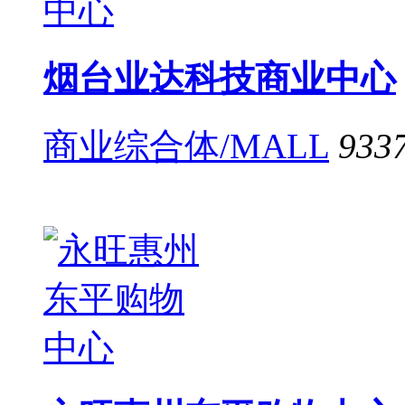
烟台业达科技商业中心
商业综合体/MALL
933