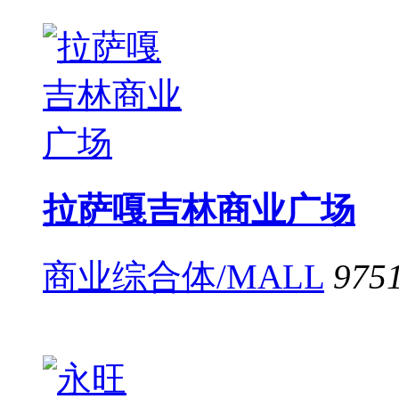
拉萨嘎吉林商业广场
商业综合体/MALL
975