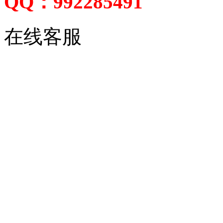
QQ：992285491
在线客服