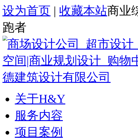
设为首页
|
收藏本站
商业
跑者
关于H&Y
服务内容
项目案例