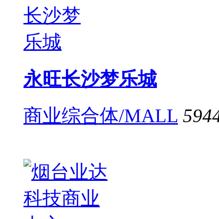
永旺长沙梦乐城
商业综合体/MALL
594