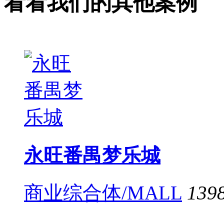
看看我们的其他案例
永旺番禺梦乐城
商业综合体/MALL
139