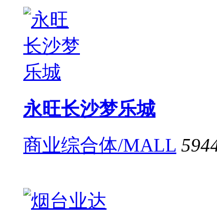
永旺长沙梦乐城
商业综合体/MALL
594