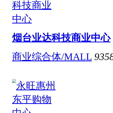
烟台业达科技商业中心
商业综合体/MALL
935