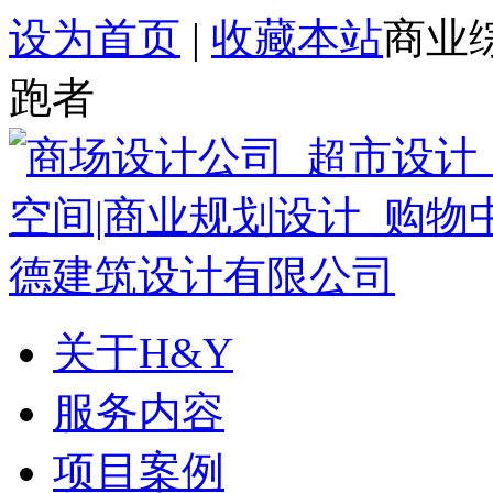
设为首页
|
收藏本站
商业
跑者
关于H&Y
服务内容
项目案例