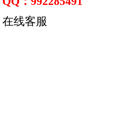
QQ：992285491
在线客服