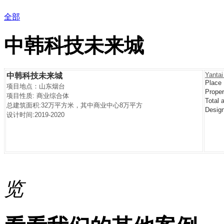
全部
中韩科技未来城
Yanta
中韩科技未来城
Place
项目地点：山东烟台
Prope
项目性质: 商业综合体
Total
总建筑面积:32万平方米，其中商业中心8万平方
Desig
设计
时间:2019-2020
览