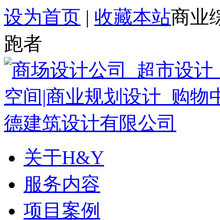
设为首页
|
收藏本站
商业
跑者
关于H&Y
服务内容
项目案例