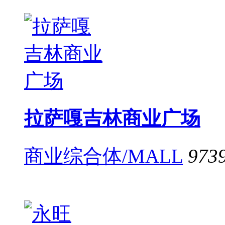
拉萨嘎吉林商业广场
商业综合体/MALL
973