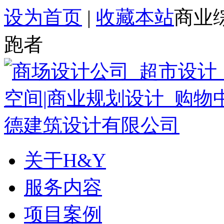
设为首页
|
收藏本站
商业
跑者
关于H&Y
服务内容
项目案例