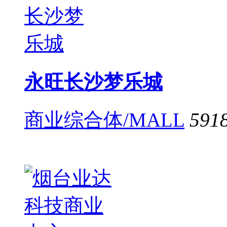
永旺长沙梦乐城
商业综合体/MALL
591