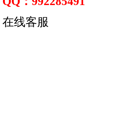
QQ：992285491
在线客服