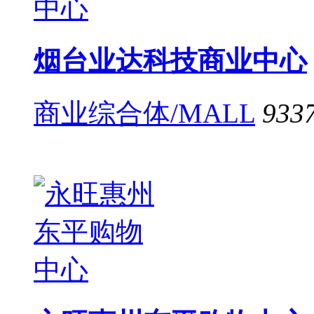
烟台业达科技商业中心
商业综合体/MALL
933