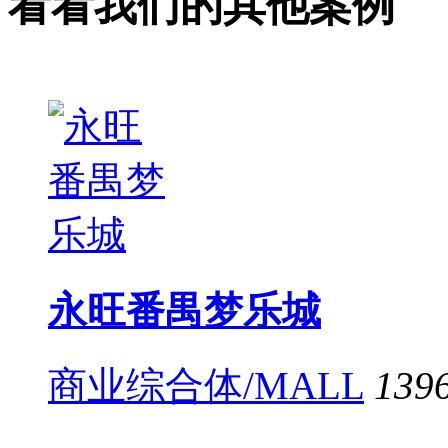
看看我们的其他案例
永旺番禺梦乐城
商业综合体/MALL
139