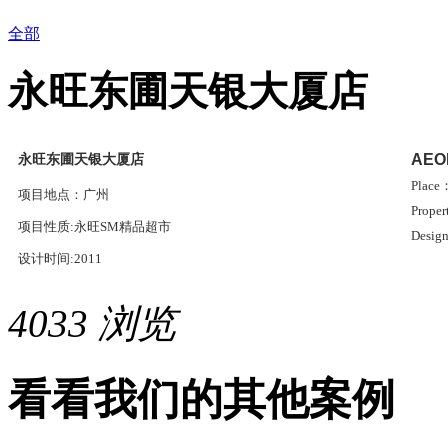
全部
永旺东圃天银大厦店
永旺东圃天银大厦店
AEON
Place
项目地点：广州
Prop
项目性质:永旺SM精品超市
Design
设计时间:2011
4033
浏览
看看我们的其他案例