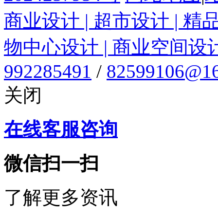
商业设计 | 超市设计 | 精
物中心设计 | 商业空间设
992285491
/
82599106@16
关闭
在线客服咨询
微信扫一扫
了解更多资讯