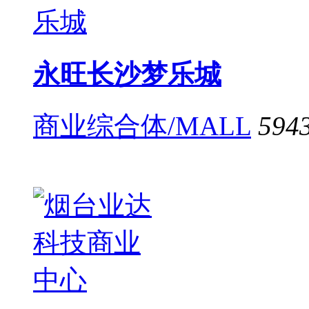
永旺长沙梦乐城
商业综合体/MALL
594