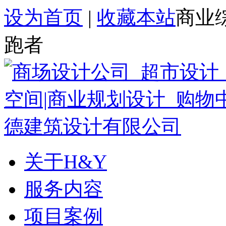
设为首页
|
收藏本站
商业
跑者
关于H&Y
服务内容
项目案例