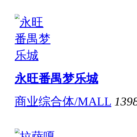
永旺番禺梦乐城
商业综合体/MALL
139