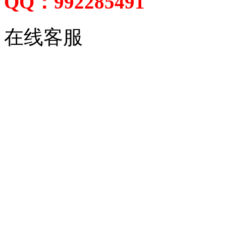
QQ：992285491
在线客服