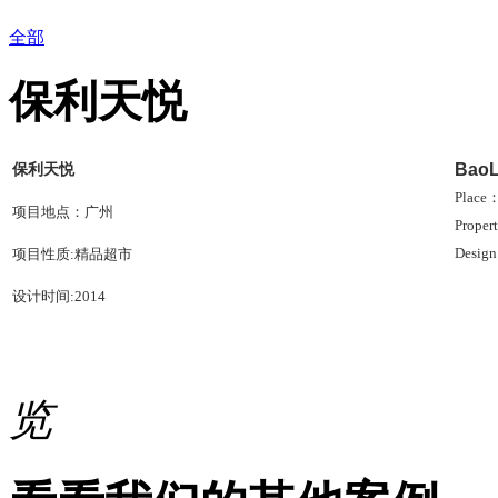
全部
保利天悦
保利天悦
BaoL
Place
项目地点：
广州
Proper
Design
项目性质:精品
超市
设计时间:
2014
览