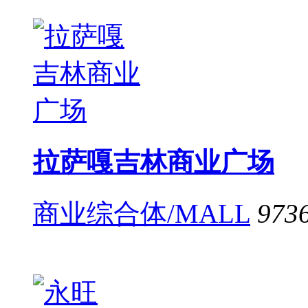
拉萨嘎吉林商业广场
商业综合体/MALL
973