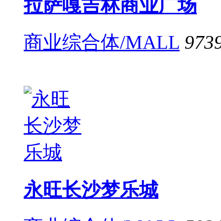
拉萨嘎吉林商业广场
商业综合体/MALL
973
永旺长沙梦乐城