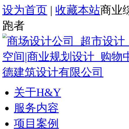
设为首页
|
收藏本站
商业
跑者
关于H&Y
服务内容
项目案例