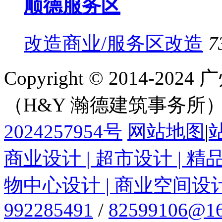
顺德服务区
改造商业/服务区改造
7
Copyright © 2014-
（H&Y 瀚德建筑事务所
2024257954号
网站地图
|
商业设计 | 超市设计 | 精
物中心设计 | 商业空间设
992285491
/
82599106@16