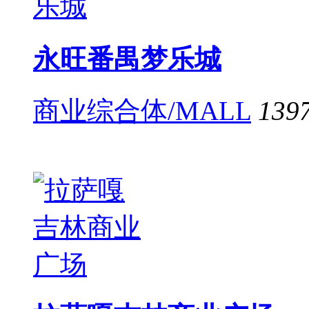
永旺番禺梦乐城
商业综合体/MALL
139