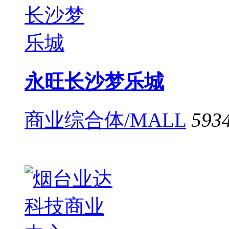
永旺长沙梦乐城
商业综合体/MALL
593