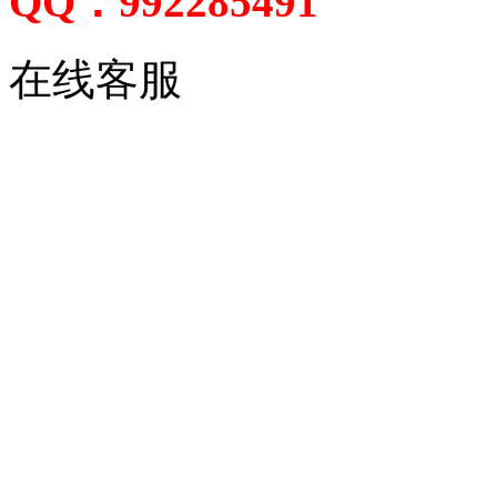
QQ：992285491
在线客服