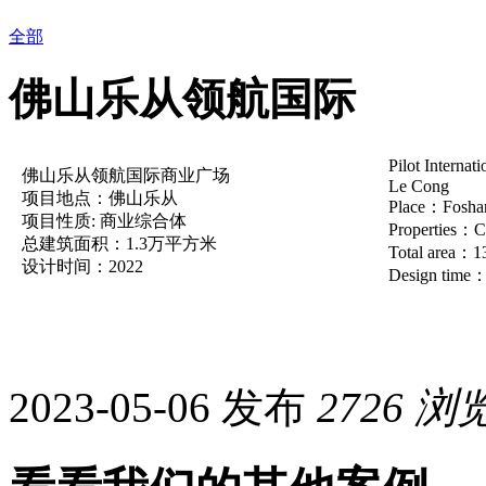
全部
佛山乐从领航国际
Pilot Internat
佛山乐从领航国际商业广场
Le Cong
项目地点：佛山乐从
Place：
Fosha
项目性质
: 商业综合体
Properties：C
总建筑面积
：1.3万平方米
Total area：1
设计时间
：2022
Design time
2023-05-06 发布
2726
浏