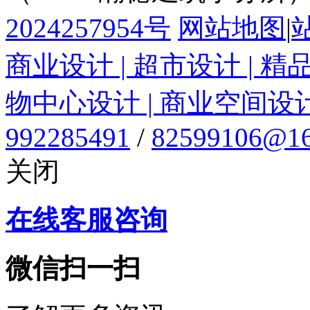
2024257954号
网站地图
|
商业设计 | 超市设计 | 精
物中心设计 | 商业空间设
992285491
/
82599106@16
关闭
在线客服咨询
微信扫一扫