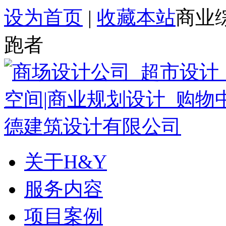
设为首页
|
收藏本站
商业
跑者
关于H&Y
服务内容
项目案例