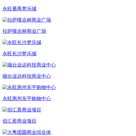
永旺番禺梦乐城
拉萨嘎吉林商业广场
永旺长沙梦乐城
烟台业达科技商业中心
永旺惠州东平购物中心
佰汇盈商业项目