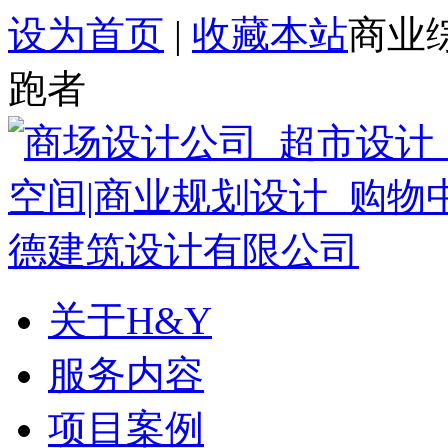
设为首页
|
收藏本站
商业
跑者
关于H&Y
服务内容
项目案例