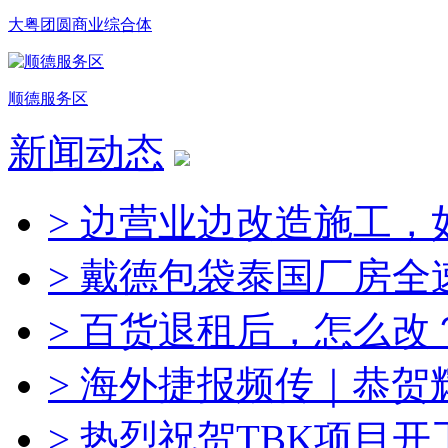
大粤团圆商业综合体
顺德服务区
新闻动态
> 边营业边改造施工，
> 戴德包袋泰国厂房全
> 百货退租后，怎么改
> 海外捷报频传｜恭
> 热烈祝贺TBK项目