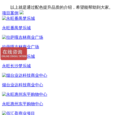
以上就是通过配色提升品质的介绍，希望能帮助到大家。
项目案例
永旺番禺梦乐城
拉萨嘎吉林商业广场
永旺长沙梦乐城
烟台业达科技商业中心
永旺惠州东平购物中心