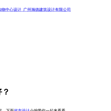
好？
容，下面
超市设计
小编带你一起来看看。