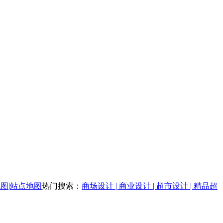
地图
|
站点地图
热门搜索：
商场设计 | 商业设计 | 超市设计 | 精品超