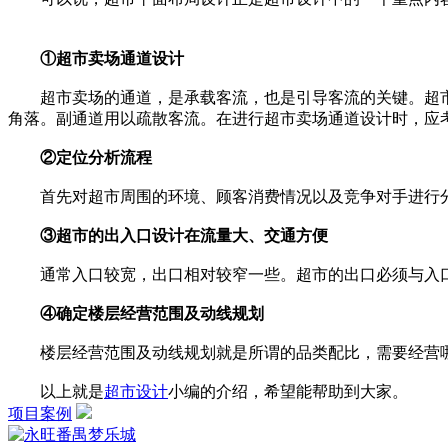
①超市卖场通道设计
超市卖场的通道，是承载客流，也是引导客流的关键。超市
角落。副通道用以疏散客流。在进行超市卖场通道设计时，应
②定位分析流程
首先对超市周围的环境、顾客消费情况以及竞争对手进行分
③超市的出入口设计在流量大、交通方便
通常入口较宽，出口相对较窄一些。超市的出口必须与入口
④确定楼层经营范围及动线规划
楼层经营范围及动线规划就是所谓的品类配比，需要经营哪
以上就是
超市设计
小编的介绍，希望能帮助到大家。
项目案例