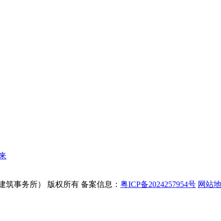
来
Y 瀚德建筑事务所） 版权所有
备案信息：
粤ICP备2024257954号
网站