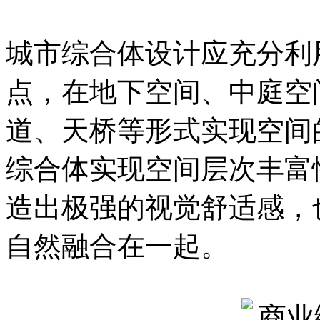
城市综合体设计应充分利
点，在地下空间、中庭空
道、天桥等形式实现空间
综合体实现空间层次丰富
造出极强的视觉舒适感，
自然融合在一起。