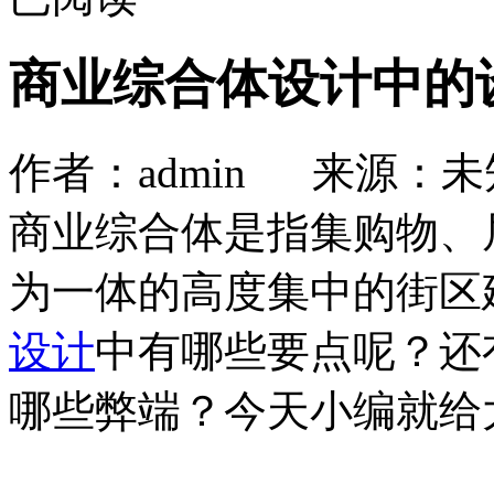
商业综合体设计中的
作者：admin 来源：未知
商业综合体是指集购物、
为一体的高度集中的街区
设计
中有哪些要点呢？还
哪些弊端？今天小编就给