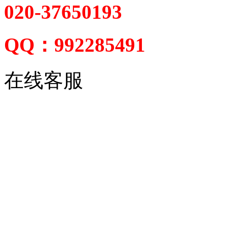
020-37650193
QQ：992285491
在线客服