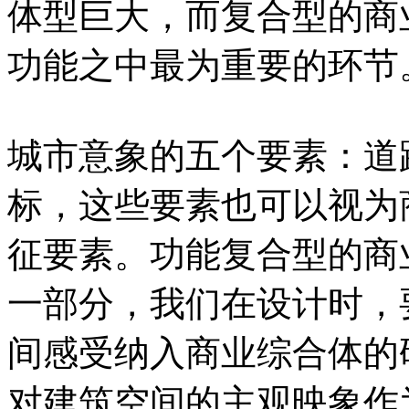
体型巨大，而复合型的商
功能之中最为重要的环节
城市意象的五个要素：道
标，这些要素也可以视为
征要素。功能复合型的商
一部分，我们在设计时，
间感受纳入商业综合体的
对建筑空间的主观映象作