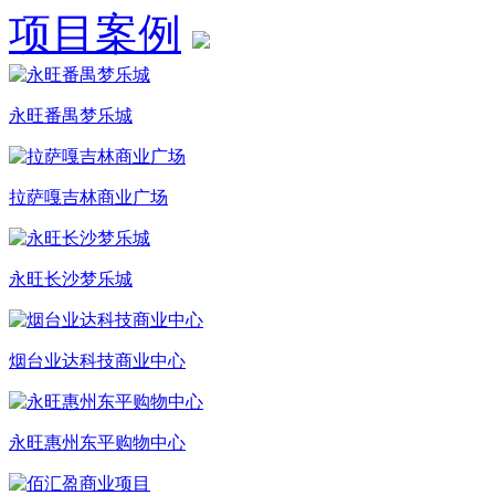
项目案例
永旺番禺梦乐城
拉萨嘎吉林商业广场
永旺长沙梦乐城
烟台业达科技商业中心
永旺惠州东平购物中心