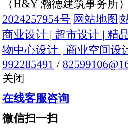
（H&Y 瀚德建筑事务所
2024257954号
网站地图
|
商业设计 | 超市设计 | 精
物中心设计 | 商业空间设
992285491
/
82599106@16
关闭
在线客服咨询
微信扫一扫