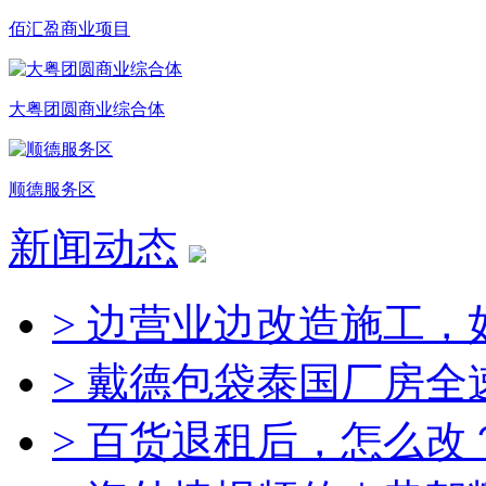
佰汇盈商业项目
大粤团圆商业综合体
顺德服务区
新闻动态
> 边营业边改造施工，
> 戴德包袋泰国厂房全
> 百货退租后，怎么改