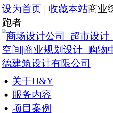
设为首页
|
收藏本站
商业
跑者
关于H&Y
服务内容
项目案例