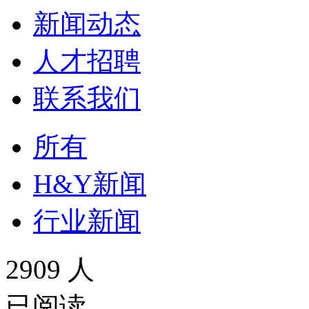
新闻动态
人才招聘
联系我们
所有
H&Y新闻
行业新闻
2909 人
已阅读