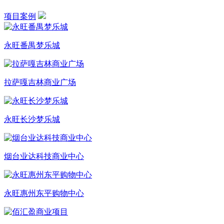
项目案例
永旺番禺梦乐城
拉萨嘎吉林商业广场
永旺长沙梦乐城
烟台业达科技商业中心
永旺惠州东平购物中心