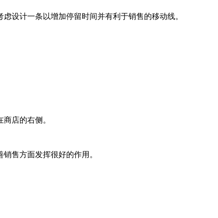
考虑设计一条以增加停留时间并有利于销售的移动线。
在商店的右侧。
善销售方面发挥很好的作用。