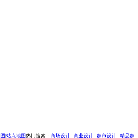
地图
|
站点地图
热门搜索：
商场设计 | 商业设计 | 超市设计 | 精品超