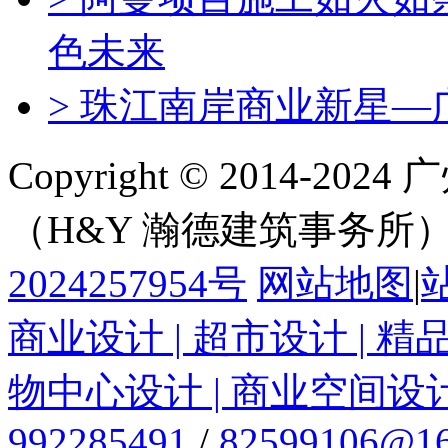
色未来
> 珠江南岸商业新星—
Copyright © 2014-
（H&Y 瀚德建筑事务所
2024257954号
网站地图
|
商业设计 | 超市设计 | 精
物中心设计 | 商业空间设
992285491
/
82599106@16