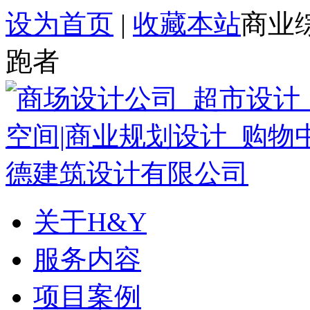
设为首页
|
收藏本站
商业
跑者
关于H&Y
服务内容
项目案例