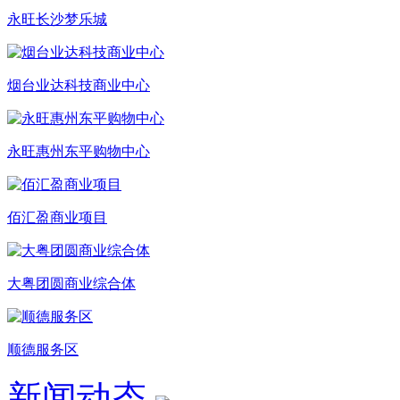
永旺长沙梦乐城
烟台业达科技商业中心
永旺惠州东平购物中心
佰汇盈商业项目
大粤团圆商业综合体
顺德服务区
新闻动态