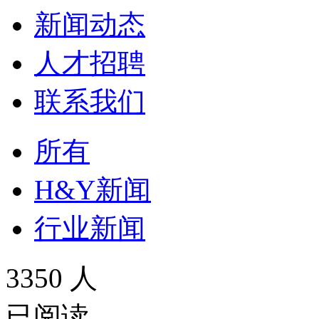
新闻动态
人才招聘
联系我们
所有
H&Y新闻
行业新闻
3350 人
已阅读