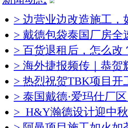
> 边营业边改造施工，
> 戴德包袋泰国厂房全
> 百货退租后，怎么改
> 海外捷报频传｜恭
> 热烈祝贺TBK项目
> 泰国戴德·爱玛仕厂
> H&Y瀚德设计迎中秋
> 阿曼项目施工如火