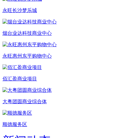
永旺长沙梦乐城
烟台业达科技商业中心
永旺惠州东平购物中心
佰汇盈商业项目
大粤团圆商业综合体
顺德服务区