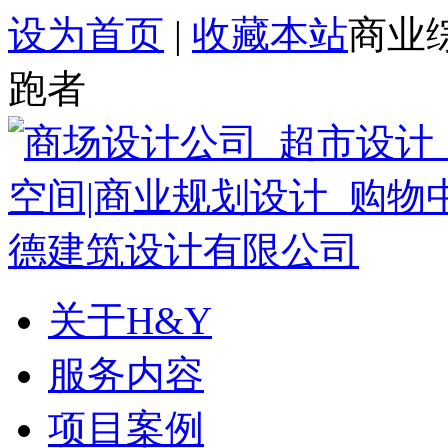
设为首页
|
收藏本站
商业
跑者
关于H&Y
服务内容
项目案例