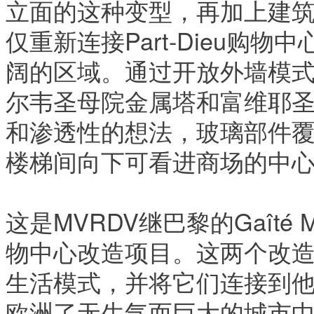
立面的这种变型，再加上建
仅重新连接Part-Dieu购
阔的区域。通过开放外墙模
尔韦圣母院金属塔和富维耶
和渗透性的想法，玻璃部件
楼梯间向下可看进商场的中
这是MVRDV继巴黎的Gaîté 
物中心改造项目。这两个改
生活模式，并将它们连接到他
欧洲了无生气而巨大的城市中心