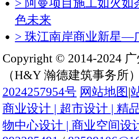
> 阿曼项目施工如火
色未来
> 珠江南岸商业新星—
Copyright © 2014-
（H&Y 瀚德建筑事务所
2024257954号
网站地图
|
商业设计 | 超市设计 | 精
物中心设计 | 商业空间设